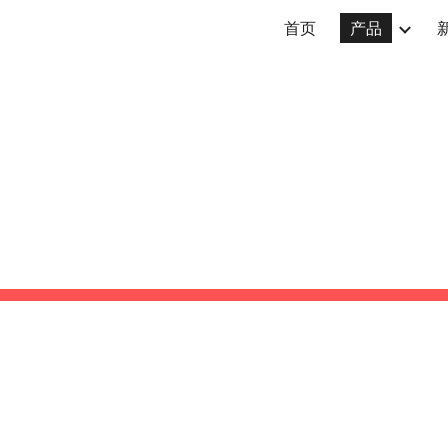
首页
产品
ip to main content
Skip to navigat
产品