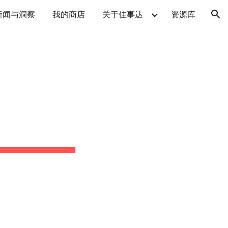
新闻与洞察
我的商店
关于佳事达
资源库
ion